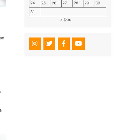
24
25
26
27
28
29
30
31
« Des
kan
,
a