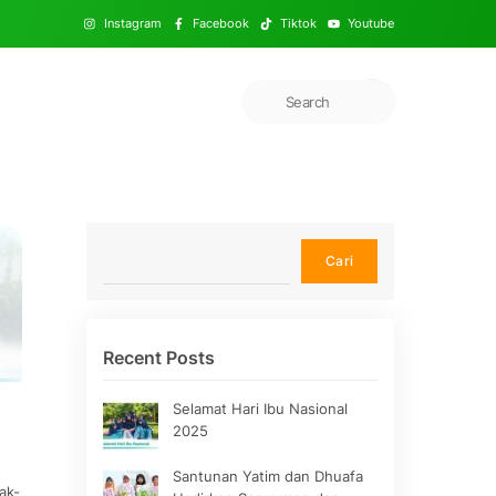
Instagram
Facebook
Tiktok
Youtube
Cari
Cari
Recent Posts
Selamat Hari Ibu Nasional
2025
Santunan Yatim dan Dhuafa
ak-