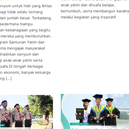
anak yatim dan dhuafa belajar,
enyum untuk Hati yang Ikhlas
bertumbuh, serta membangun karakt
agi tidak selalu tentang
melalui kegiatan yang inspiratif.
lam jumlah besar. Terkadang,
 sederhana mampu
an kebahagiaan yang begitu
gi mereka yang membutuhkan.
ogram Santunan Yatim dan
uma mengajak masyarakat
hadirkan senyum dan
i anak-anak yatim serta
uafa.Di tengah berbagai
an ekonomi, banyak keluarga
ang […]