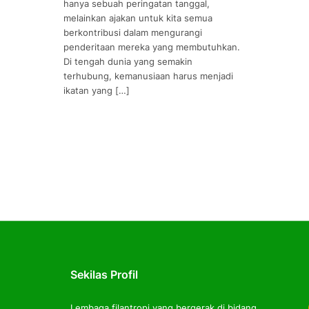
hanya sebuah peringatan tanggal,
melainkan ajakan untuk kita semua
berkontribusi dalam mengurangi
penderitaan mereka yang membutuhkan.
Di tengah dunia yang semakin
terhubung, kemanusiaan harus menjadi
ikatan yang […]
Sekilas Profil
Lembaga filantropi yang bergerak di bidang