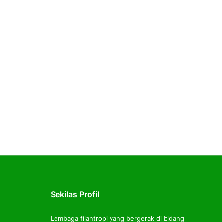
Sekilas Profil
Lembaga filantropi yang bergerak di bidang