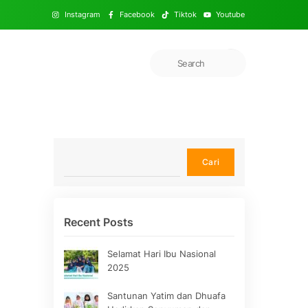
Instagram
Facebook
Tiktok
Youtube
Cari
Cari
Recent Posts
Selamat Hari Ibu Nasional
2025
Santunan Yatim dan Dhuafa