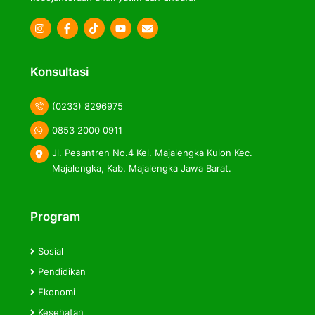
Icon
Icon
Icon
label
label
label
Konsultasi
(0233) 8296975
0853 2000 0911
Jl. Pesantren No.4 Kel. Majalengka Kulon Kec.
Majalengka, Kab. Majalengka Jawa Barat.
Program
Sosial
Pendidikan
Ekonomi
Kesehatan