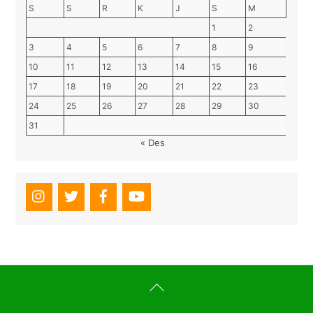
S
S
R
K
J
S
M
1
2
3
4
5
6
7
8
9
10
11
12
13
14
15
16
17
18
19
20
21
22
23
24
25
26
27
28
29
30
31
« Des
Back
To
Top