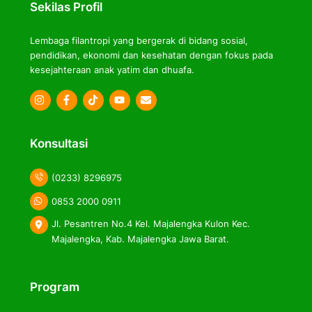
Sekilas Profil
Lembaga filantropi yang bergerak di bidang sosial,
pendidikan, ekonomi dan kesehatan dengan fokus pada
kesejahteraan anak yatim dan dhuafa.
Icon
Icon
Icon
label
label
label
Konsultasi
(0233) 8296975
0853 2000 0911
Jl. Pesantren No.4 Kel. Majalengka Kulon Kec.
Majalengka, Kab. Majalengka Jawa Barat.
Program