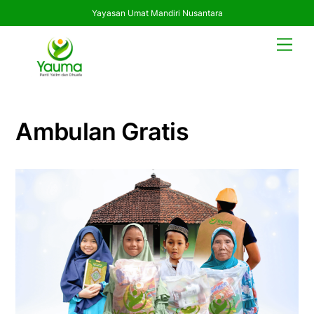
Yayasan Umat Mandiri Nusantara
Skip
Men
to
content
Ambulan Gratis