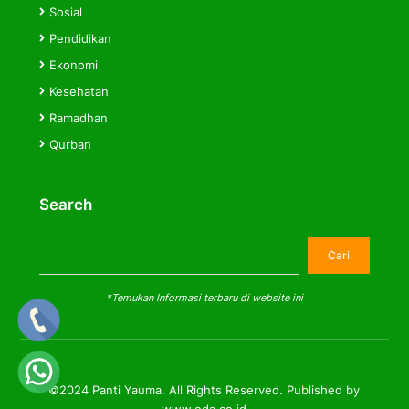
Sosial
Pendidikan
Ekonomi
Kesehatan
Ramadhan
Qurban
Search
Cari
Cari
*Temukan Informasi terbaru di website ini
©2024 Panti Yauma. All Rights Reserved. Published by
www.eda.co.id