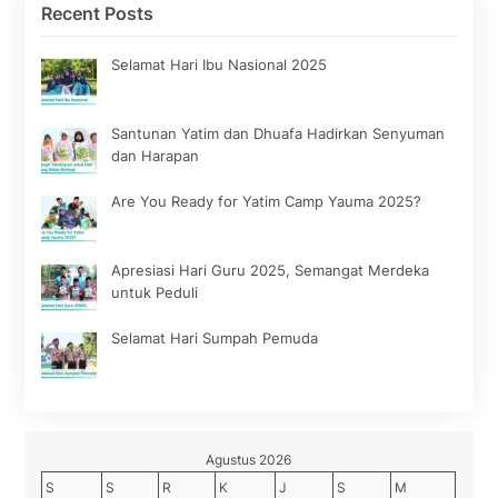
Recent Posts
Selamat Hari Ibu Nasional 2025
Santunan Yatim dan Dhuafa Hadirkan Senyuman
dan Harapan
Are You Ready for Yatim Camp Yauma 2025?
Apresiasi Hari Guru 2025, Semangat Merdeka
untuk Peduli
Selamat Hari Sumpah Pemuda
Agustus 2026
S
S
R
K
J
S
M