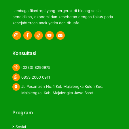
Lembaga filantropi yang bergerak di bidang sosial,
pendidikan, ekonomi dan kesehatan dengan fokus pada
kesejahteraan anak yatim dan dhuafa.
Icon
Icon
Icon
label
label
label
Konsultasi
(0233) 8296975
0853 2000 0911
Jl. Pesantren No.4 Kel. Majalengka Kulon Kec.
Majalengka, Kab. Majalengka Jawa Barat.
Program
Sosial