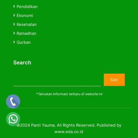
Pendidikan
Ekonomi
Kesehatan
Ramadhan
Qurban
Search
Cari
Cari
*Temukan Informasi terbaru di website ini
©2024 Panti Yauma. All Rights Reserved. Published by
www.eda.co.id