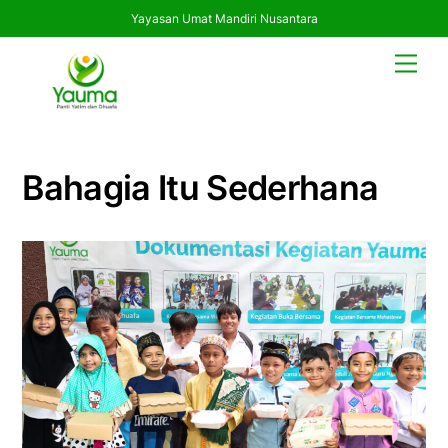
Yayasan Umat Mandiri Nusantara
Skip
Men
to
content
Bahagia Itu Sederhana