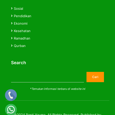
Sosial
Pendidikan
Ekonomi
Kesehatan
Ramadhan
Qurban
Search
Cari
Cari
*Temukan Informasi terbaru di website ini
©2024 Panti Yauma. All Rights Reserved. Published by