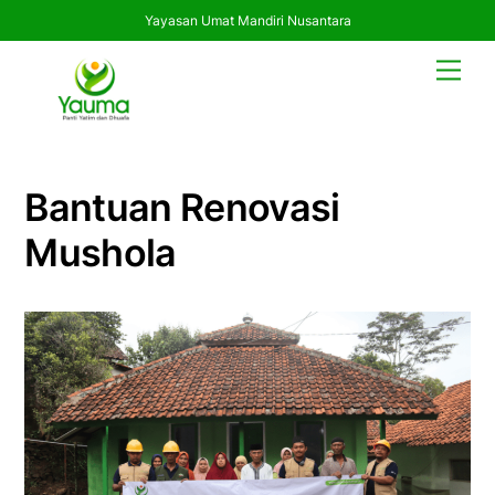
Yayasan Umat Mandiri Nusantara
Skip
Men
to
content
Bantuan Renovasi
Mushola