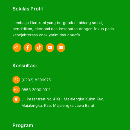
Top
Sekilas Profil
Lembaga filantropi yang bergerak di bidang sosial,
pendidikan, ekonomi dan kesehatan dengan fokus pada
kesejahteraan anak yatim dan dhuafa.
Icon
Icon
Icon
label
label
label
Konsultasi
(0233) 8296975
0853 2000 0911
Jl. Pesantren No.4 Kel. Majalengka Kulon Kec.
Majalengka, Kab. Majalengka Jawa Barat.
Program