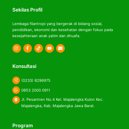
Top
Sekilas Profil
Lembaga filantropi yang bergerak di bidang sosial,
pendidikan, ekonomi dan kesehatan dengan fokus pada
kesejahteraan anak yatim dan dhuafa.
Icon
Icon
Icon
label
label
label
Konsultasi
(0233) 8296975
0853 2000 0911
Jl. Pesantren No.4 Kel. Majalengka Kulon Kec.
Majalengka, Kab. Majalengka Jawa Barat.
Program