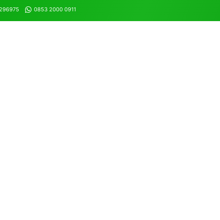
8296975
0853 2000 0911