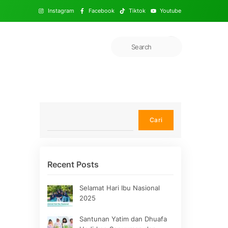
Instagram
Facebook
Tiktok
Youtube
Cari
Cari
Recent Posts
Selamat Hari Ibu Nasional
2025
Santunan Yatim dan Dhuafa