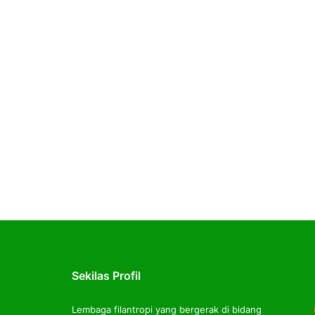
Sekilas Profil
Lembaga filantropi yang bergerak di bidang