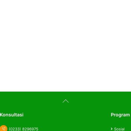
Back
To
Top
Konsultasi
Program
(0233) 8296975
Sosial