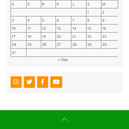
S
S
R
K
J
S
M
1
2
3
4
5
6
7
8
9
10
11
12
13
14
15
16
17
18
19
20
21
22
23
24
25
26
27
28
29
30
31
« Des
Back
To
Top