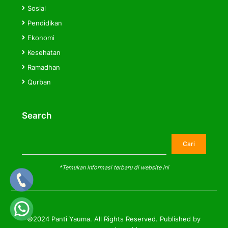
Sosial
Pendidikan
Ekonomi
Kesehatan
Ramadhan
Qurban
Search
Cari
Cari
*Temukan Informasi terbaru di website ini
©2024 Panti Yauma. All Rights Reserved. Published by