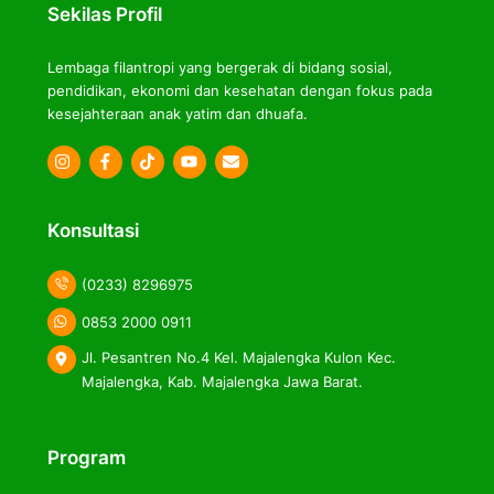
Sekilas Profil
Lembaga filantropi yang bergerak di bidang sosial,
pendidikan, ekonomi dan kesehatan dengan fokus pada
kesejahteraan anak yatim dan dhuafa.
Icon
Icon
Icon
label
label
label
Konsultasi
(0233) 8296975
0853 2000 0911
Jl. Pesantren No.4 Kel. Majalengka Kulon Kec.
Majalengka, Kab. Majalengka Jawa Barat.
Program