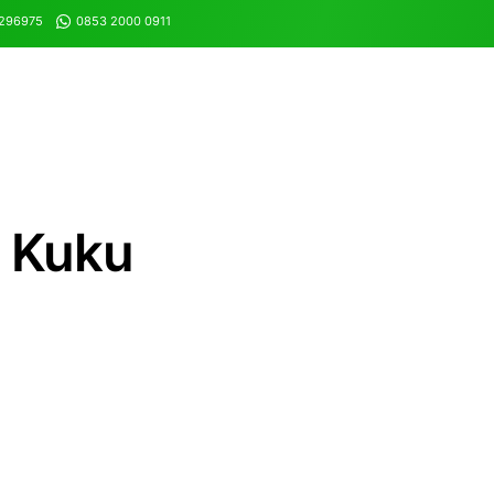
8296975
0853 2000 0911
 Kuku