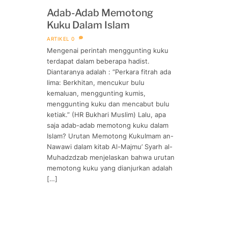
Adab-Adab Memotong
Kuku Dalam Islam
ARTIKEL
0
Mengenai perintah menggunting kuku
terdapat dalam beberapa hadist.
Diantaranya adalah : “Perkara fitrah ada
lima: Berkhitan, mencukur bulu
kemaluan, menggunting kumis,
menggunting kuku dan mencabut bulu
ketiak.” (HR Bukhari Muslim) Lalu, apa
saja adab-adab memotong kuku dalam
Islam? Urutan Memotong KukuImam an-
Nawawi dalam kitab Al-Majmu’ Syarh al-
Muhadzdzab menjelaskan bahwa urutan
memotong kuku yang dianjurkan adalah
[…]