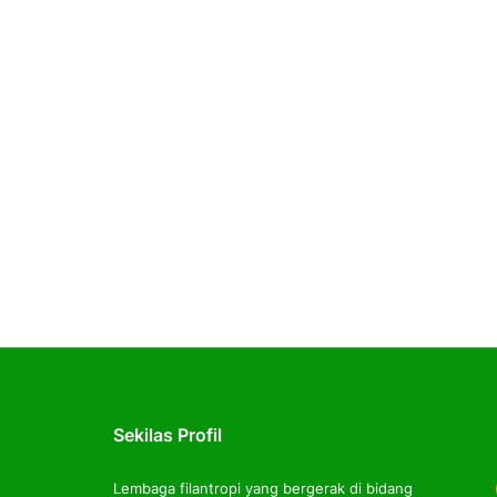
Sekilas Profil
Lembaga filantropi yang bergerak di bidang