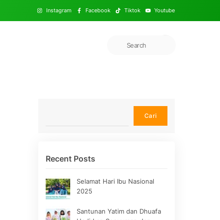
Instagram
Facebook
Tiktok
Youtube
Cari
Cari
Recent Posts
Selamat Hari Ibu Nasional
2025
Santunan Yatim dan Dhuafa