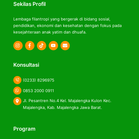
Sekilas Profil
Lembaga filantropi yang bergerak di bidang sosial,
pendidikan, ekonomi dan kesehatan dengan fokus pada
kesejahteraan anak yatim dan dhuafa.
Icon
Icon
Icon
label
label
label
Konsultasi
(0233) 8296975
0853 2000 0911
Jl. Pesantren No.4 Kel. Majalengka Kulon Kec.
Majalengka, Kab. Majalengka Jawa Barat.
Program