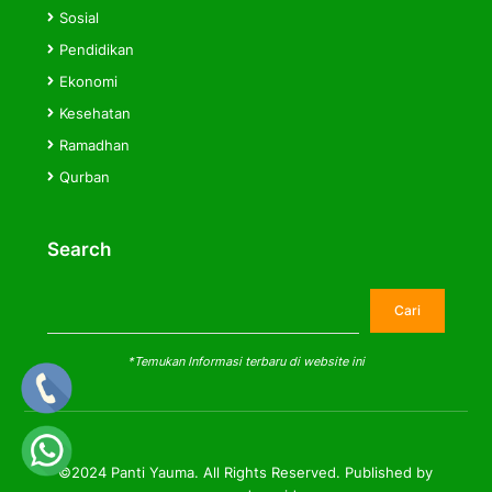
Sosial
Pendidikan
Ekonomi
Kesehatan
Ramadhan
Qurban
Search
Cari
Cari
*Temukan Informasi terbaru di website ini
©2024 Panti Yauma. All Rights Reserved. Published by