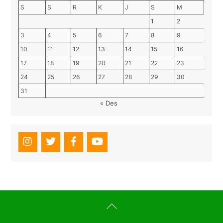
S
S
R
K
J
S
M
1
2
3
4
5
6
7
8
9
10
11
12
13
14
15
16
17
18
19
20
21
22
23
24
25
26
27
28
29
30
31
« Des
Back
To
Top