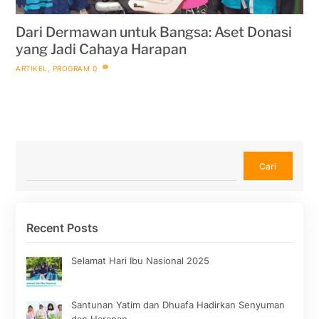
Dari Dermawan untuk Bangsa: Aset Donasi
yang Jadi Cahaya Harapan
ARTIKEL
,
PROGRAM
0
Cari
Cari
Recent Posts
Selamat Hari Ibu Nasional 2025
Santunan Yatim dan Dhuafa Hadirkan Senyuman
dan Harapan