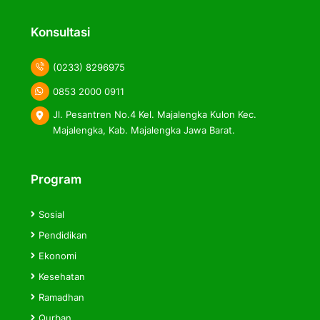
label
label
label
Konsultasi
(0233) 8296975
0853 2000 0911
Jl. Pesantren No.4 Kel. Majalengka Kulon Kec.
Majalengka, Kab. Majalengka Jawa Barat.
Program
Sosial
Pendidikan
Ekonomi
Kesehatan
Ramadhan
Qurban