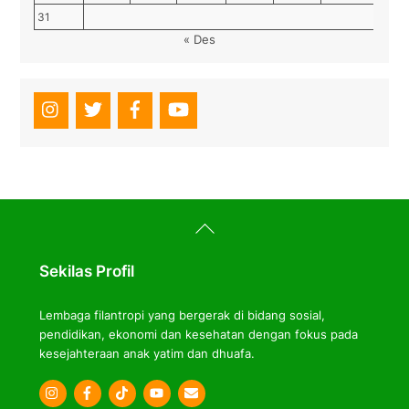
31
« Des
Back
To
Top
Sekilas Profil
Lembaga filantropi yang bergerak di bidang sosial,
pendidikan, ekonomi dan kesehatan dengan fokus pada
kesejahteraan anak yatim dan dhuafa.
Icon
Icon
Icon