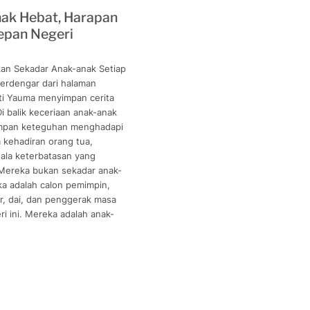
ak Hebat, Harapan
epan Negeri
an Sekadar Anak-anak Setiap
terdengar dari halaman
ti Yauma menyimpan cerita
Di balik keceriaan anak-anak
impan keteguhan menghadapi
 kehadiran orang tua,
ala keterbatasan yang
Mereka bukan sekadar anak-
ka adalah calon pemimpin,
r, dai, dan penggerak masa
i ini. Mereka adalah anak-