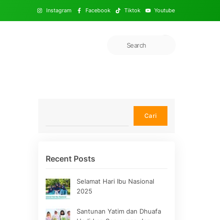
Instagram
Facebook
Tiktok
Youtube
Cari
Cari
Recent Posts
Selamat Hari Ibu Nasional
2025
Santunan Yatim dan Dhuafa