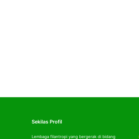
Sekilas Profil
Lembaga filantropi yang bergerak di bidang