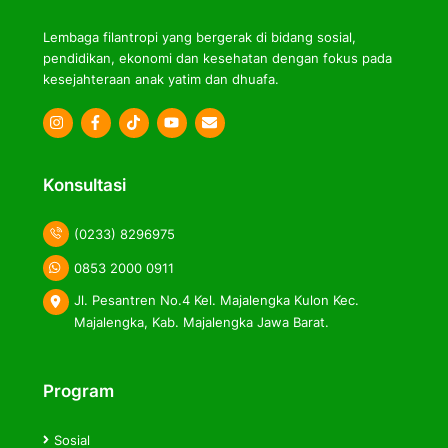
Lembaga filantropi yang bergerak di bidang sosial,
pendidikan, ekonomi dan kesehatan dengan fokus pada
kesejahteraan anak yatim dan dhuafa.
Icon
Icon
Icon
label
label
label
Konsultasi
(0233) 8296975
0853 2000 0911
Jl. Pesantren No.4 Kel. Majalengka Kulon Kec.
Majalengka, Kab. Majalengka Jawa Barat.
Program
Sosial