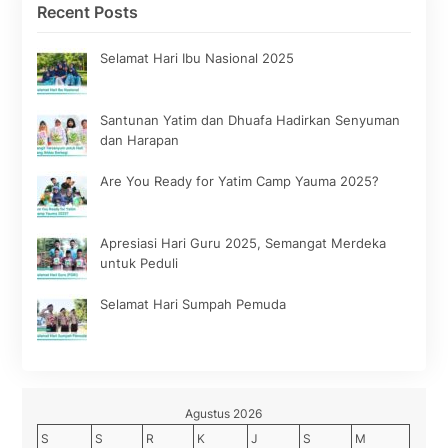
Recent Posts
Selamat Hari Ibu Nasional 2025
Santunan Yatim dan Dhuafa Hadirkan Senyuman
dan Harapan
Are You Ready for Yatim Camp Yauma 2025?
Apresiasi Hari Guru 2025, Semangat Merdeka
untuk Peduli
Selamat Hari Sumpah Pemuda
Agustus 2026
S
S
R
K
J
S
M