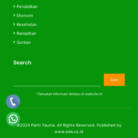
Pendidikan
Ekonomi
Kesehatan
Ramadhan
Qurban
Search
Cari
Cari
*Temukan Informasi terbaru di website ini
©2024 Panti Yauma. All Rights Reserved. Published by
www.eda.co.id