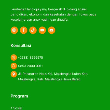
Lembaga filantropi yang bergerak di bidang sosial,
pendidikan, ekonomi dan kesehatan dengan fokus pada
kesejahteraan anak yatim dan dhuafa.
Icon
Icon
Icon
label
label
label
Konsultasi
(0233) 8296975
0853 2000 0911
Jl. Pesantren No.4 Kel. Majalengka Kulon Kec.
Majalengka, Kab. Majalengka Jawa Barat.
Program
Sosial