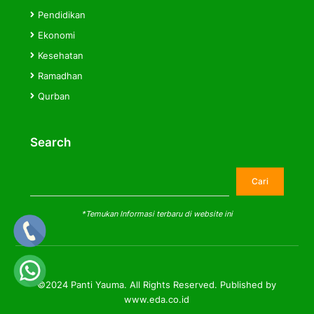
Pendidikan
Ekonomi
Kesehatan
Ramadhan
Qurban
Search
Cari
Cari
*Temukan Informasi terbaru di website ini
©2024 Panti Yauma. All Rights Reserved. Published by
www.eda.co.id