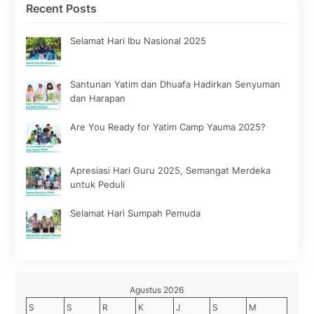
Recent Posts
Selamat Hari Ibu Nasional 2025
Santunan Yatim dan Dhuafa Hadirkan Senyuman
dan Harapan
Are You Ready for Yatim Camp Yauma 2025?
Apresiasi Hari Guru 2025, Semangat Merdeka
untuk Peduli
Selamat Hari Sumpah Pemuda
Agustus 2026
S
S
R
K
J
S
M