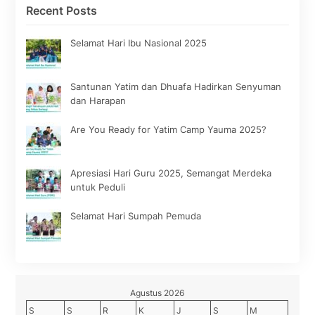
Recent Posts
Selamat Hari Ibu Nasional 2025
Santunan Yatim dan Dhuafa Hadirkan Senyuman
dan Harapan
Are You Ready for Yatim Camp Yauma 2025?
Apresiasi Hari Guru 2025, Semangat Merdeka
untuk Peduli
Selamat Hari Sumpah Pemuda
Agustus 2026
S
S
R
K
J
S
M