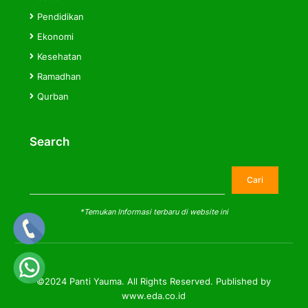
Pendidikan
Ekonomi
Kesehatan
Ramadhan
Qurban
Search
Cari
Cari
*Temukan Informasi terbaru di website ini
©2024 Panti Yauma. All Rights Reserved. Published by
www.eda.co.id