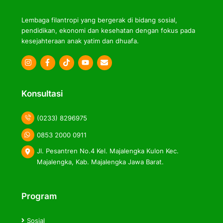
Lembaga filantropi yang bergerak di bidang sosial,
pendidikan, ekonomi dan kesehatan dengan fokus pada
kesejahteraan anak yatim dan dhuafa.
Icon
Icon
Icon
label
label
label
Konsultasi
(0233) 8296975
0853 2000 0911
Jl. Pesantren No.4 Kel. Majalengka Kulon Kec.
Majalengka, Kab. Majalengka Jawa Barat.
Program
Sosial