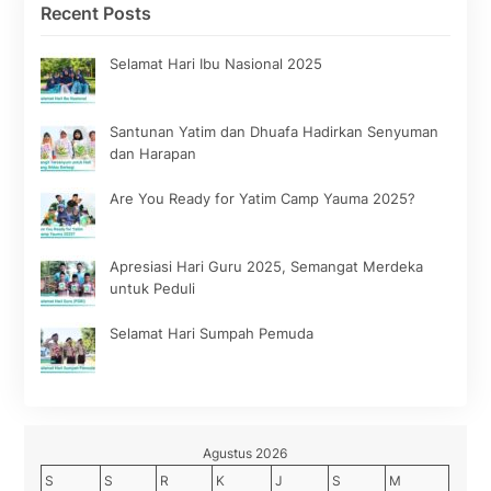
Recent Posts
Selamat Hari Ibu Nasional 2025
Santunan Yatim dan Dhuafa Hadirkan Senyuman
dan Harapan
Are You Ready for Yatim Camp Yauma 2025?
Apresiasi Hari Guru 2025, Semangat Merdeka
untuk Peduli
Selamat Hari Sumpah Pemuda
Agustus 2026
S
S
R
K
J
S
M