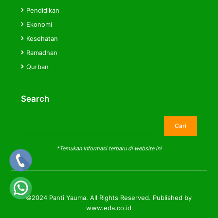
Pendidikan
Ekonomi
Kesehatan
Ramadhan
Qurban
Search
Cari
Cari
*Temukan Informasi terbaru di website ini
©2024 Panti Yauma. All Rights Reserved. Published by
www.eda.co.id