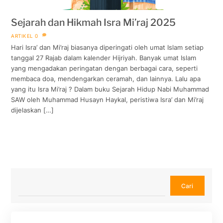
Sejarah dan Hikmah Isra Mi’raj 2025
ARTIKEL
0
Hari Isra’ dan Mi’raj biasanya diperingati oleh umat Islam setiap
tanggal 27 Rajab dalam kalender Hijriyah. Banyak umat Islam
yang mengadakan peringatan dengan berbagai cara, seperti
membaca doa, mendengarkan ceramah, dan lainnya. Lalu apa
yang itu Isra Mi’raj ? Dalam buku Sejarah Hidup Nabi Muhammad
SAW oleh Muhammad Husayn Haykal, peristiwa Isra’ dan Mi’raj
dijelaskan […]
Cari
Cari