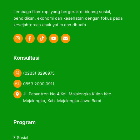
Lembaga filantropi yang bergerak di bidang sosial,
pendidikan, ekonomi dan kesehatan dengan fokus pada
kesejahteraan anak yatim dan dhuafa.
Icon
Icon
Icon
label
label
label
Konsultasi
(0233) 8296975
0853 2000 0911
Jl. Pesantren No.4 Kel. Majalengka Kulon Kec.
Majalengka, Kab. Majalengka Jawa Barat.
Program
Sosial