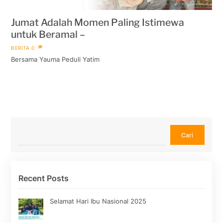
Jumat Adalah Momen Paling Istimewa
untuk Beramal –
BERITA
0
Bersama Yauma Peduli Yatim
Cari
Cari
Recent Posts
Selamat Hari Ibu Nasional 2025