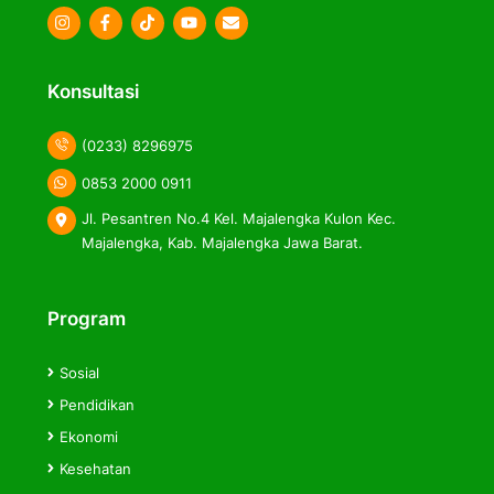
Icon
Icon
Icon
label
label
label
Konsultasi
(0233) 8296975
0853 2000 0911
Jl. Pesantren No.4 Kel. Majalengka Kulon Kec.
Majalengka, Kab. Majalengka Jawa Barat.
Program
Sosial
Pendidikan
Ekonomi
Kesehatan