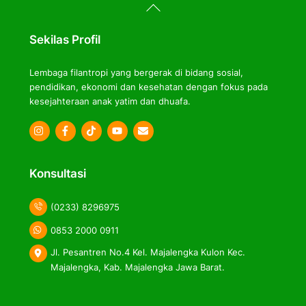
Back
To
Top
Sekilas Profil
Lembaga filantropi yang bergerak di bidang sosial,
pendidikan, ekonomi dan kesehatan dengan fokus pada
kesejahteraan anak yatim dan dhuafa.
Icon
Icon
Icon
label
label
label
Konsultasi
(0233) 8296975
0853 2000 0911
Jl. Pesantren No.4 Kel. Majalengka Kulon Kec.
Majalengka, Kab. Majalengka Jawa Barat.