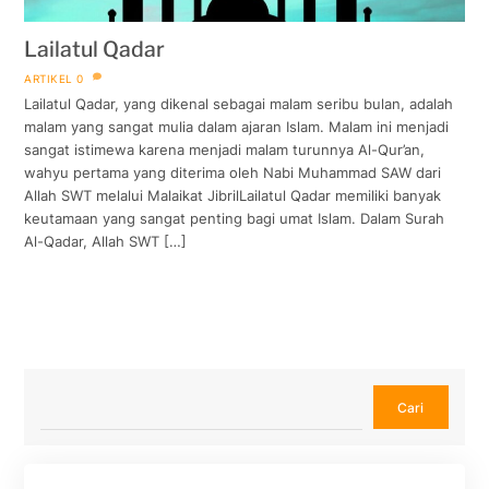
Lailatul Qadar
ARTIKEL
0
Lailatul Qadar, yang dikenal sebagai malam seribu bulan, adalah
malam yang sangat mulia dalam ajaran Islam. Malam ini menjadi
sangat istimewa karena menjadi malam turunnya Al-Qur’an,
wahyu pertama yang diterima oleh Nabi Muhammad SAW dari
Allah SWT melalui Malaikat JibrilLailatul Qadar memiliki banyak
keutamaan yang sangat penting bagi umat Islam. Dalam Surah
Al-Qadar, Allah SWT […]
Cari
Cari