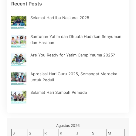
Recent Posts
Selamat Hari Ibu Nasional 2025
Santunan Yatim dan Dhuafa Hadirkan Senyuman
dan Harapan
Are You Ready for Yatim Camp Yauma 2025?
Apresiasi Hari Guru 2025, Semangat Merdeka
untuk Peduli
Selamat Hari Sumpah Pemuda
Agustus 2026
S
S
R
K
J
S
M