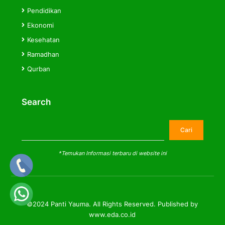
Pendidikan
Ekonomi
Kesehatan
Ramadhan
Qurban
Search
Cari
Cari
*Temukan Informasi terbaru di website ini
©2024 Panti Yauma. All Rights Reserved. Published by
www.eda.co.id