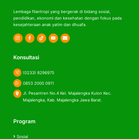
Lembaga filantropi yang bergerak di bidang sosial,
pendidikan, ekonomi dan kesehatan dengan fokus pada
kesejahteraan anak yatim dan dhuafa.
Icon
Icon
Icon
label
label
label
Konsultasi
(0233) 8296975
0853 2000 0911
Jl. Pesantren No.4 Kel. Majalengka Kulon Kec.
Majalengka, Kab. Majalengka Jawa Barat.
Program
Sosial