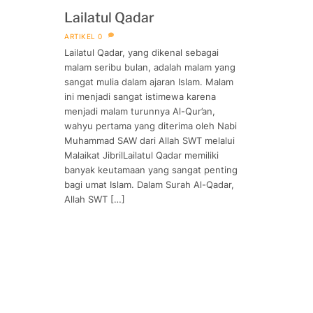
Lailatul Qadar
ARTIKEL
0
Lailatul Qadar, yang dikenal sebagai
malam seribu bulan, adalah malam yang
sangat mulia dalam ajaran Islam. Malam
ini menjadi sangat istimewa karena
menjadi malam turunnya Al-Qur’an,
wahyu pertama yang diterima oleh Nabi
Muhammad SAW dari Allah SWT melalui
Malaikat JibrilLailatul Qadar memiliki
banyak keutamaan yang sangat penting
bagi umat Islam. Dalam Surah Al-Qadar,
Allah SWT […]