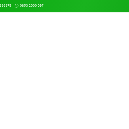
8296975
0853 2000 0911