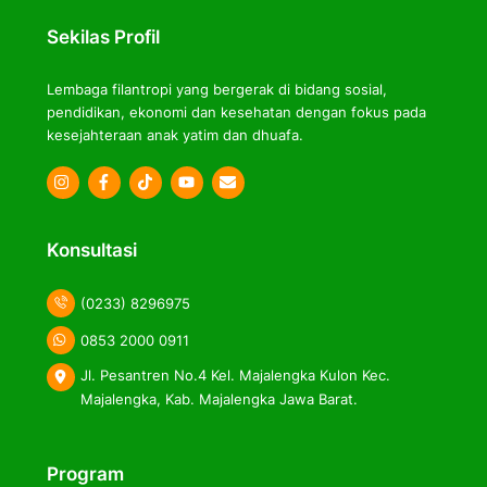
Top
Sekilas Profil
Lembaga filantropi yang bergerak di bidang sosial,
pendidikan, ekonomi dan kesehatan dengan fokus pada
kesejahteraan anak yatim dan dhuafa.
Icon
Icon
Icon
label
label
label
Konsultasi
(0233) 8296975
0853 2000 0911
Jl. Pesantren No.4 Kel. Majalengka Kulon Kec.
Majalengka, Kab. Majalengka Jawa Barat.
Program