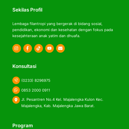
Top
Sekilas Profil
Lembaga filantropi yang bergerak di bidang sosial,
pendidikan, ekonomi dan kesehatan dengan fokus pada
kesejahteraan anak yatim dan dhuafa.
Icon
Icon
Icon
label
label
label
Konsultasi
(0233) 8296975
0853 2000 0911
Jl. Pesantren No.4 Kel. Majalengka Kulon Kec.
Majalengka, Kab. Majalengka Jawa Barat.
Program