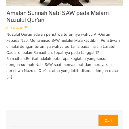
Amalan Sunnah Nabi SAW pada Malam
Nuzulul Qur’an
ARTIKEL
0
Nuzulul Qur’an adalah peristiwa turunnya wahyu Al-Qur’an
kepada Nabi Muhammad SAW melalui Malaikat Jibril. Peristiwa ini
dimulai dengan turunnya wahyu pertama pada malam Lailatul
Qadar di bulan Ramadhan, tepatnya pada tanggal 17
Ramadhan.Berikut adalah beberapa kegiatan yang sesuai
dengan sunnah Nabi SAW saat menyambut dan merayakan
peristiwa Nuzulul Qur’an, atau yang lebih dikenal dengan malam
[…]
Cari
Cari