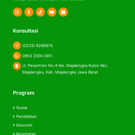
Icon
Icon
Icon
label
label
label
Konsultasi
(0233) 8296975
0853 2000 0911
Jl. Pesantren No.4 Kel. Majalengka Kulon Kec.
Majalengka, Kab. Majalengka Jawa Barat.
Program
Sosial
Pendidikan
Ekonomi
Kesehatan