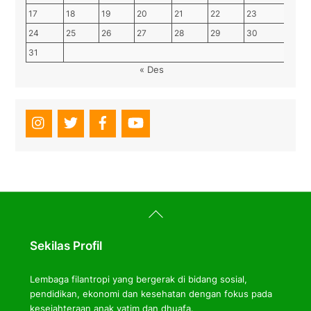
17
18
19
20
21
22
23
24
25
26
27
28
29
30
31
« Des
Back
To
Top
Sekilas Profil
Lembaga filantropi yang bergerak di bidang sosial,
pendidikan, ekonomi dan kesehatan dengan fokus pada
kesejahteraan anak yatim dan dhuafa.