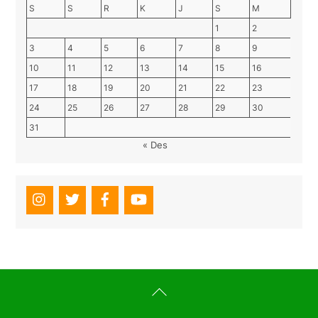
S
S
R
K
J
S
M
1
2
3
4
5
6
7
8
9
10
11
12
13
14
15
16
17
18
19
20
21
22
23
24
25
26
27
28
29
30
31
« Des
Back
To
Top