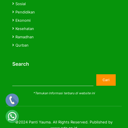
Sosial
Pendidikan
Ekonomi
Kesehatan
Ramadhan
Qurban
Search
Cari
Cari
*Temukan Informasi terbaru di website ini
©2024 Panti Yauma. All Rights Reserved. Published by
www.eda.co.id