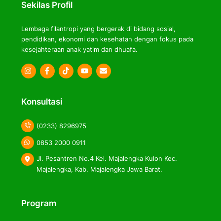
Sekilas Profil
Lembaga filantropi yang bergerak di bidang sosial,
pendidikan, ekonomi dan kesehatan dengan fokus pada
kesejahteraan anak yatim dan dhuafa.
Icon
Icon
Icon
label
label
label
Konsultasi
(0233) 8296975
0853 2000 0911
Jl. Pesantren No.4 Kel. Majalengka Kulon Kec.
Majalengka, Kab. Majalengka Jawa Barat.
Program