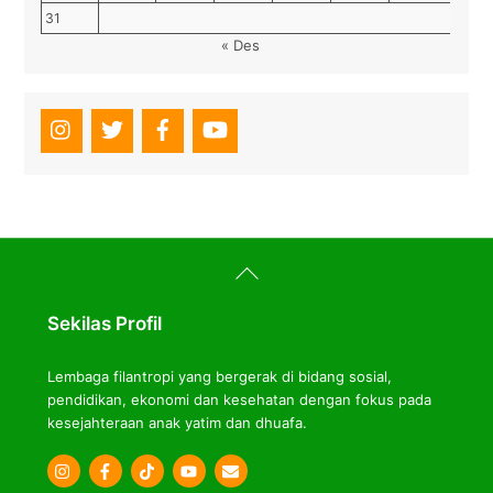
31
« Des
Back
To
Top
Sekilas Profil
Lembaga filantropi yang bergerak di bidang sosial,
pendidikan, ekonomi dan kesehatan dengan fokus pada
kesejahteraan anak yatim dan dhuafa.
Icon
Icon
Icon