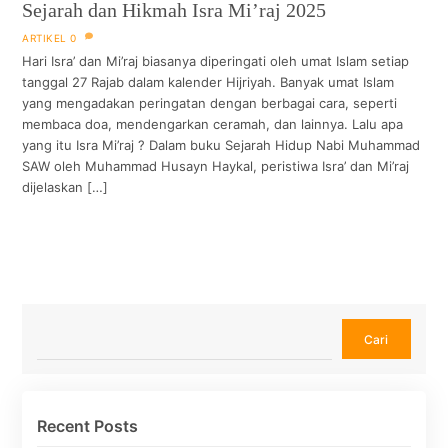
Sejarah dan Hikmah Isra Mi’raj 2025
ARTIKEL
0
Hari Isra’ dan Mi’raj biasanya diperingati oleh umat Islam setiap
tanggal 27 Rajab dalam kalender Hijriyah. Banyak umat Islam
yang mengadakan peringatan dengan berbagai cara, seperti
membaca doa, mendengarkan ceramah, dan lainnya. Lalu apa
yang itu Isra Mi’raj ? Dalam buku Sejarah Hidup Nabi Muhammad
SAW oleh Muhammad Husayn Haykal, peristiwa Isra’ dan Mi’raj
dijelaskan […]
Cari
Cari
Recent Posts