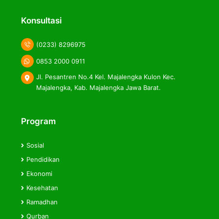
label
label
label
Konsultasi
(0233) 8296975
0853 2000 0911
Jl. Pesantren No.4 Kel. Majalengka Kulon Kec.
Majalengka, Kab. Majalengka Jawa Barat.
Program
Sosial
Pendidikan
Ekonomi
Kesehatan
Ramadhan
Qurban