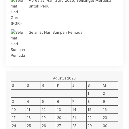
Apresiasi Hari Guru 2025, Semangat Merdeka
untuk Peduli
Selamat Hari Sumpah Pemuda
Agustus 2026
S
S
R
K
J
S
M
1
2
3
4
5
6
7
8
9
10
11
12
13
14
15
16
17
18
19
20
21
22
23
24
25
26
27
28
29
30