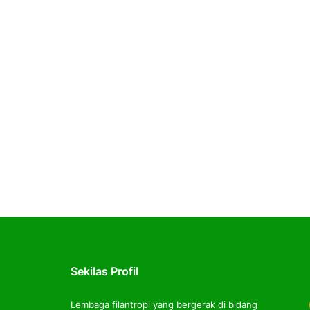
Sekilas Profil
Lembaga filantropi yang bergerak di bidang