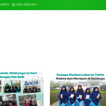
8296975
0853 2000 0911