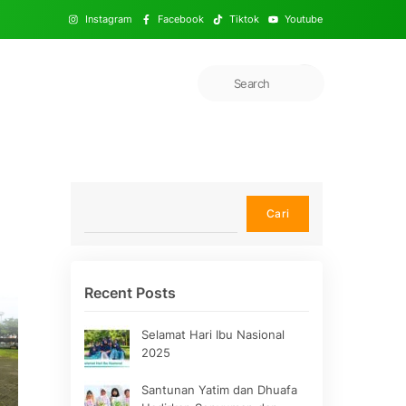
Instagram
Facebook
Tiktok
Youtube
Cari
Cari
Recent Posts
Selamat Hari Ibu Nasional
2025
Santunan Yatim dan Dhuafa