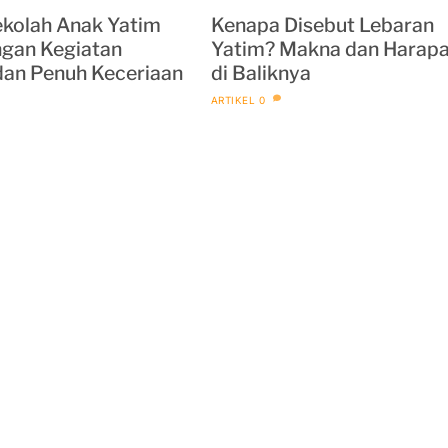
ekolah Anak Yatim
Kenapa Disebut Lebaran
engan Kegiatan
Yatim? Makna dan Harap
 dan Penuh Keceriaan
di Baliknya
ARTIKEL
0