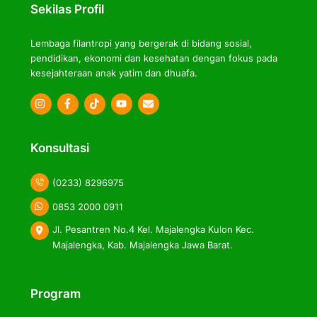
Sekilas Profil
Lembaga filantropi yang bergerak di bidang sosial,
pendidikan, ekonomi dan kesehatan dengan fokus pada
kesejahteraan anak yatim dan dhuafa.
Icon
Icon
Icon
label
label
label
Konsultasi
(0233) 8296975
0853 2000 0911
Jl. Pesantren No.4 Kel. Majalengka Kulon Kec.
Majalengka, Kab. Majalengka Jawa Barat.
Program