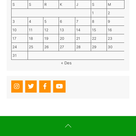
S
S
R
K
J
S
M
1
2
3
4
5
6
7
8
9
10
11
12
13
14
15
16
17
18
19
20
21
22
23
24
25
26
27
28
29
30
31
« Des
Back
To
Top