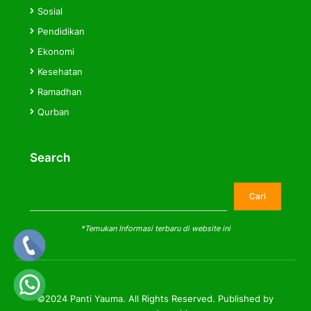
Sosial
Pendidikan
Ekonomi
Kesehatan
Ramadhan
Qurban
Search
Cari
Cari
*Temukan Informasi terbaru di website ini
©2024 Panti Yauma. All Rights Reserved. Published by