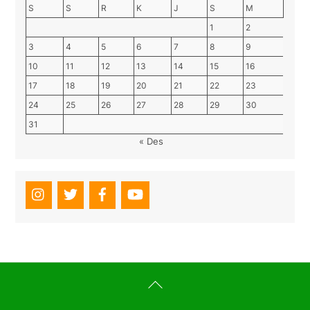
S
S
R
K
J
S
M
1
2
3
4
5
6
7
8
9
10
11
12
13
14
15
16
17
18
19
20
21
22
23
24
25
26
27
28
29
30
31
« Des
Back
To
Top