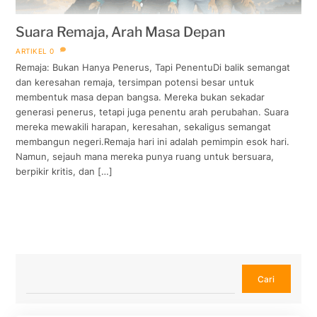
Suara Remaja, Arah Masa Depan
ARTIKEL
0
Remaja: Bukan Hanya Penerus, Tapi PenentuDi balik semangat
dan keresahan remaja, tersimpan potensi besar untuk
membentuk masa depan bangsa. Mereka bukan sekadar
generasi penerus, tetapi juga penentu arah perubahan. Suara
mereka mewakili harapan, keresahan, sekaligus semangat
membangun negeri.Remaja hari ini adalah pemimpin esok hari.
Namun, sejauh mana mereka punya ruang untuk bersuara,
berpikir kritis, dan […]
Cari
Cari