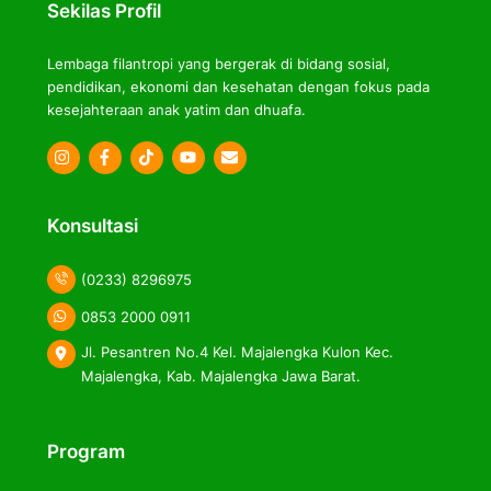
Sekilas Profil
Lembaga filantropi yang bergerak di bidang sosial,
pendidikan, ekonomi dan kesehatan dengan fokus pada
kesejahteraan anak yatim dan dhuafa.
Icon
Icon
Icon
label
label
label
Konsultasi
(0233) 8296975
0853 2000 0911
Jl. Pesantren No.4 Kel. Majalengka Kulon Kec.
Majalengka, Kab. Majalengka Jawa Barat.
Program