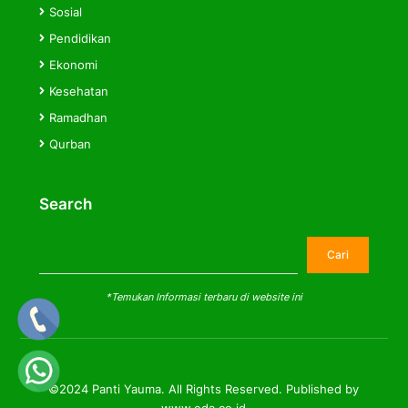
Sosial
Pendidikan
Ekonomi
Kesehatan
Ramadhan
Qurban
Search
Cari
Cari
*Temukan Informasi terbaru di website ini
©2024 Panti Yauma. All Rights Reserved. Published by
www.eda.co.id