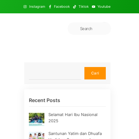
Instagram
Facebook
Tiktok
Youtube
Cari
Cari
Recent Posts
Selamat Hari Ibu Nasional
2025
Santunan Yatim dan Dhuafa