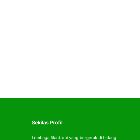
Sekilas Profil
Lembaga filantropi yang bergerak di bidang