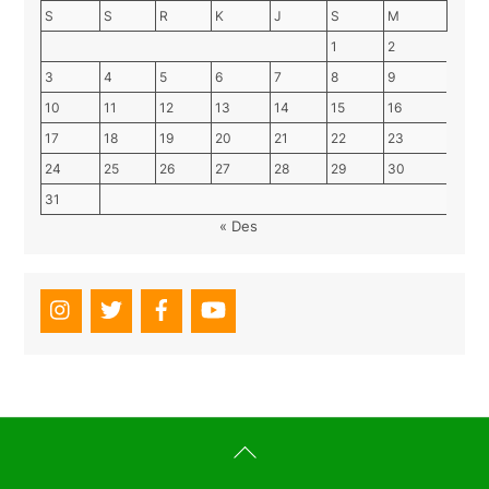
S
S
R
K
J
S
M
1
2
3
4
5
6
7
8
9
10
11
12
13
14
15
16
17
18
19
20
21
22
23
24
25
26
27
28
29
30
31
« Des
Back
To
Top