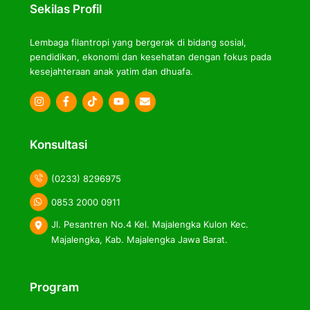
Sekilas Profil
Lembaga filantropi yang bergerak di bidang sosial,
pendidikan, ekonomi dan kesehatan dengan fokus pada
kesejahteraan anak yatim dan dhuafa.
Icon
Icon
Icon
label
label
label
Konsultasi
(0233) 8296975
0853 2000 0911
Jl. Pesantren No.4 Kel. Majalengka Kulon Kec.
Majalengka, Kab. Majalengka Jawa Barat.
Program