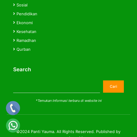
Sosial
Pendidikan
Ekonomi
Kesehatan
Ramadhan
Qurban
Search
Cari
Cari
*Temukan Informasi terbaru di website ini
©2024 Panti Yauma. All Rights Reserved. Published by