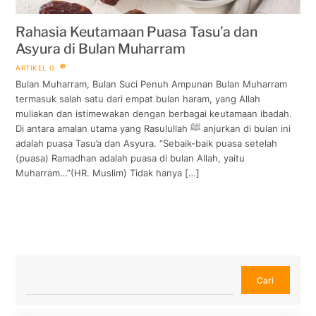
Rahasia Keutamaan Puasa Tasu’a dan
Asyura di Bulan Muharram
ARTIKEL
0
Bulan Muharram, Bulan Suci Penuh Ampunan Bulan Muharram
termasuk salah satu dari empat bulan haram, yang Allah
muliakan dan istimewakan dengan berbagai keutamaan ibadah.
Di antara amalan utama yang Rasulullah ﷺ anjurkan di bulan ini
adalah puasa Tasu’a dan Asyura. “Sebaik-baik puasa setelah
(puasa) Ramadhan adalah puasa di bulan Allah, yaitu
Muharram…”(HR. Muslim) Tidak hanya […]
Cari
Cari