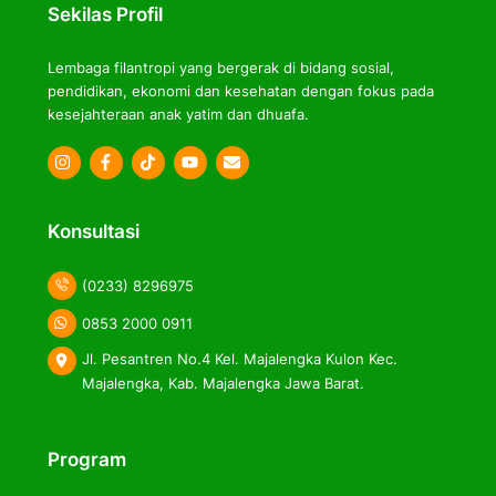
Sekilas Profil
Lembaga filantropi yang bergerak di bidang sosial,
pendidikan, ekonomi dan kesehatan dengan fokus pada
kesejahteraan anak yatim dan dhuafa.
Icon
Icon
Icon
label
label
label
Konsultasi
(0233) 8296975
0853 2000 0911
Jl. Pesantren No.4 Kel. Majalengka Kulon Kec.
Majalengka, Kab. Majalengka Jawa Barat.
Program