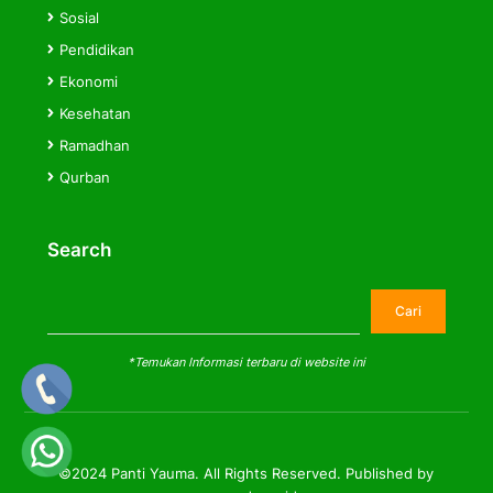
Sosial
Pendidikan
Ekonomi
Kesehatan
Ramadhan
Qurban
Search
Cari
Cari
*Temukan Informasi terbaru di website ini
©2024 Panti Yauma. All Rights Reserved. Published by