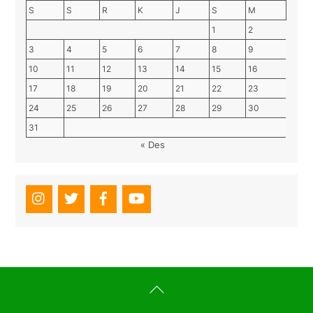
S
S
R
K
J
S
M
1
2
3
4
5
6
7
8
9
10
11
12
13
14
15
16
17
18
19
20
21
22
23
24
25
26
27
28
29
30
31
« Des
Back
To
Top