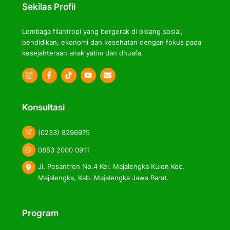
Sekilas Profil
Lembaga filantropi yang bergerak di bidang sosial,
pendidikan, ekonomi dan kesehatan dengan fokus pada
kesejahteraan anak yatim dan dhuafa.
Icon
Icon
Icon
label
label
label
Konsultasi
(0233) 8296975
0853 2000 0911
Jl. Pesantren No.4 Kel. Majalengka Kulon Kec.
Majalengka, Kab. Majalengka Jawa Barat.
Program