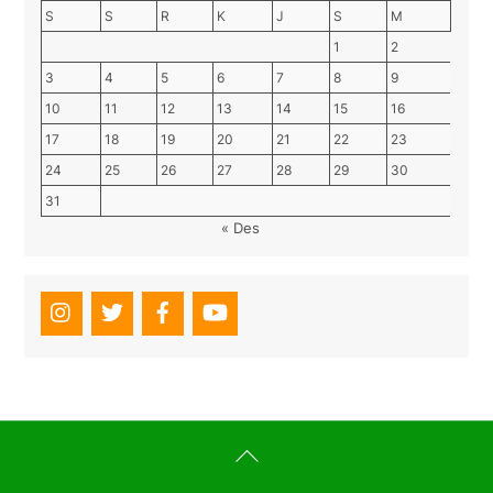
S
S
R
K
J
S
M
1
2
3
4
5
6
7
8
9
10
11
12
13
14
15
16
17
18
19
20
21
22
23
24
25
26
27
28
29
30
31
« Des
Back
To
Top