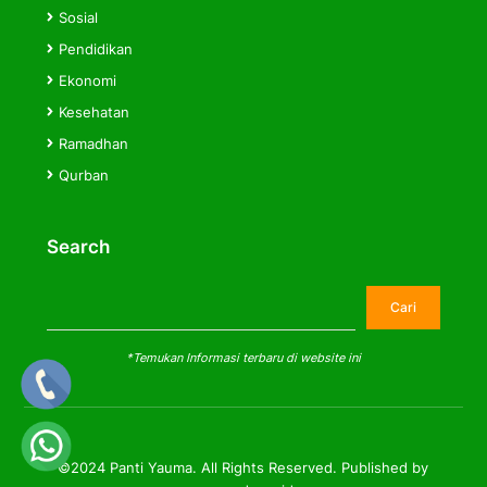
Sosial
Pendidikan
Ekonomi
Kesehatan
Ramadhan
Qurban
Search
Cari
Cari
*Temukan Informasi terbaru di website ini
©2024 Panti Yauma. All Rights Reserved. Published by