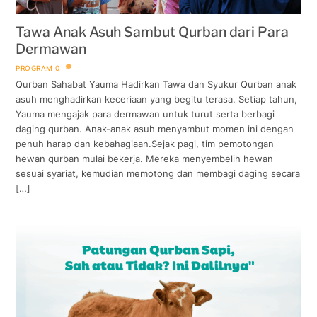
Tawa Anak Asuh Sambut Qurban dari Para
Dermawan
PROGRAM
0
Qurban Sahabat Yauma Hadirkan Tawa dan Syukur Qurban anak
asuh menghadirkan keceriaan yang begitu terasa. Setiap tahun,
Yauma mengajak para dermawan untuk turut serta berbagi
daging qurban. Anak-anak asuh menyambut momen ini dengan
penuh harap dan kebahagiaan.Sejak pagi, tim pemotongan
hewan qurban mulai bekerja. Mereka menyembelih hewan
sesuai syariat, kemudian memotong dan membagi daging secara
[…]