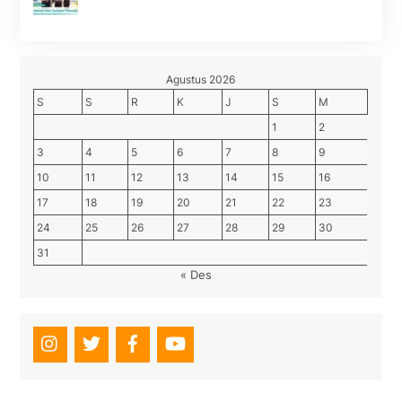
Agustus 2026
S
S
R
K
J
S
M
1
2
3
4
5
6
7
8
9
10
11
12
13
14
15
16
17
18
19
20
21
22
23
24
25
26
27
28
29
30
31
« Des