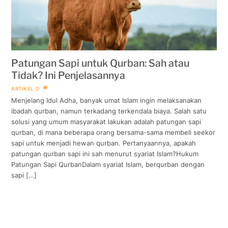
Patungan Sapi untuk Qurban: Sah atau
Tidak? Ini Penjelasannya
ARTIKEL
0
Menjelang Idul Adha, banyak umat Islam ingin melaksanakan
ibadah qurban, namun terkadang terkendala biaya. Salah satu
solusi yang umum masyarakat lakukan adalah patungan sapi
qurban, di mana beberapa orang bersama-sama membeli seekor
sapi untuk menjadi hewan qurban. Pertanyaannya, apakah
patungan qurban sapi ini sah menurut syariat Islam?Hukum
Patungan Sapi QurbanDalam syariat Islam, berqurban dengan
sapi […]