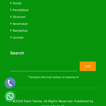
Sosial
Pendidikan
Ekonomi
Kesehatan
Ramadhan
Qurban
Search
Cari
Cari
*Temukan Informasi terbaru di website ini
©2024 Panti Yauma. All Rights Reserved. Published by
www.eda.co.id