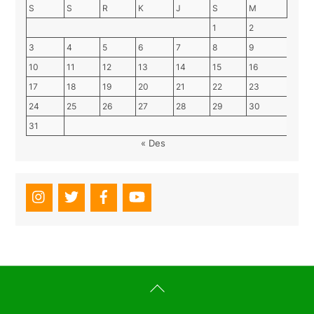
S
S
R
K
J
S
M
1
2
3
4
5
6
7
8
9
10
11
12
13
14
15
16
17
18
19
20
21
22
23
24
25
26
27
28
29
30
31
« Des
Back
To
Top