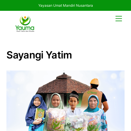
Yayasan Umat Mandiri Nusantara
Skip
Men
to
content
Sayangi Yatim