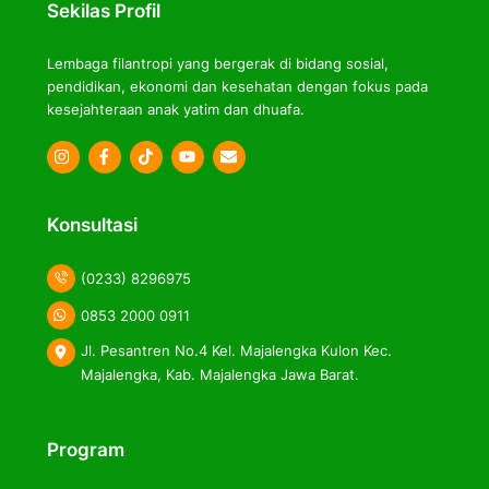
Sekilas Profil
Lembaga filantropi yang bergerak di bidang sosial,
pendidikan, ekonomi dan kesehatan dengan fokus pada
kesejahteraan anak yatim dan dhuafa.
Icon
Icon
Icon
label
label
label
Konsultasi
(0233) 8296975
0853 2000 0911
Jl. Pesantren No.4 Kel. Majalengka Kulon Kec.
Majalengka, Kab. Majalengka Jawa Barat.
Program