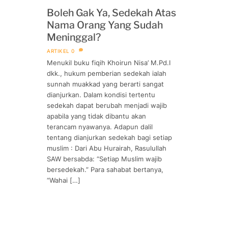
Boleh Gak Ya, Sedekah Atas
Nama Orang Yang Sudah
Meninggal?
ARTIKEL
0
Menukil buku fiqih Khoirun Nisa’ M.Pd.I
dkk., hukum pemberian sedekah ialah
sunnah muakkad yang berarti sangat
dianjurkan. Dalam kondisi tertentu
sedekah dapat berubah menjadi wajib
apabila yang tidak dibantu akan
terancam nyawanya. Adapun dalil
tentang dianjurkan sedekah bagi setiap
muslim : Dari Abu Hurairah, Rasulullah
SAW bersabda: “Setiap Muslim wajib
bersedekah.” Para sahabat bertanya,
“Wahai […]