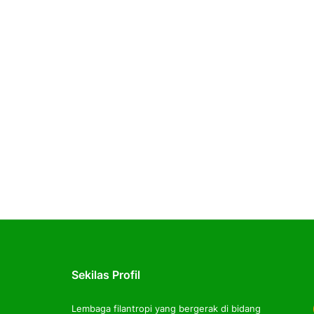
Sekilas Profil
Lembaga filantropi yang bergerak di bidang