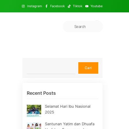
Instagram
Facebook
Tiktok
Youtube
Cari
Cari
Recent Posts
Selamat Hari Ibu Nasional
2025
Santunan Yatim dan Dhuafa