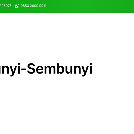
8296975
0853 2000 0911
nyi-Sembunyi