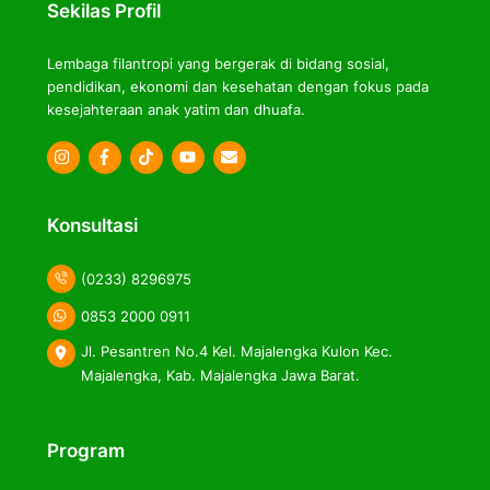
Sekilas Profil
Lembaga filantropi yang bergerak di bidang sosial,
pendidikan, ekonomi dan kesehatan dengan fokus pada
kesejahteraan anak yatim dan dhuafa.
Icon
Icon
Icon
label
label
label
Konsultasi
(0233) 8296975
0853 2000 0911
Jl. Pesantren No.4 Kel. Majalengka Kulon Kec.
Majalengka, Kab. Majalengka Jawa Barat.
Program