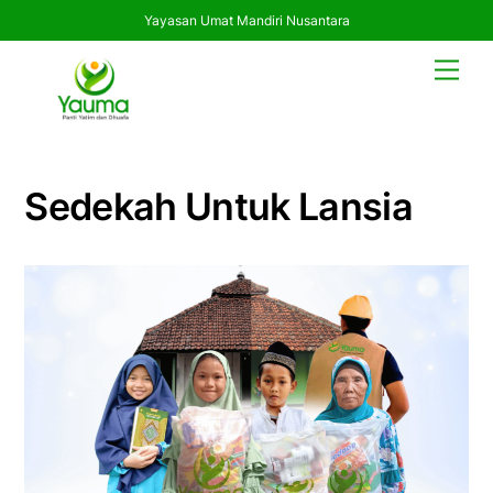
Yayasan Umat Mandiri Nusantara
Skip
Men
to
content
Sedekah Untuk Lansia