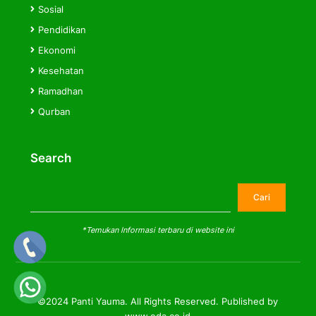
Sosial
Pendidikan
Ekonomi
Kesehatan
Ramadhan
Qurban
Search
Cari
Cari
*Temukan Informasi terbaru di website ini
©2024 Panti Yauma. All Rights Reserved. Published by
www.eda.co.id