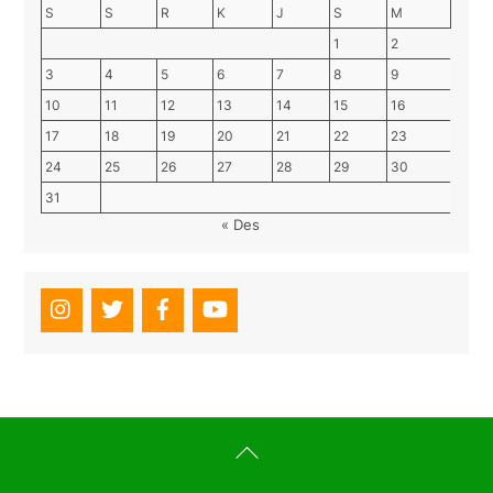
S
S
R
K
J
S
M
1
2
3
4
5
6
7
8
9
10
11
12
13
14
15
16
17
18
19
20
21
22
23
24
25
26
27
28
29
30
31
« Des
Back
To
Top