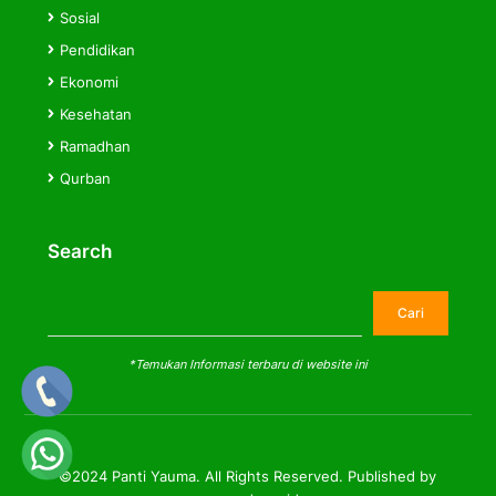
Sosial
Pendidikan
Ekonomi
Kesehatan
Ramadhan
Qurban
Search
Cari
Cari
*Temukan Informasi terbaru di website ini
©2024 Panti Yauma. All Rights Reserved. Published by