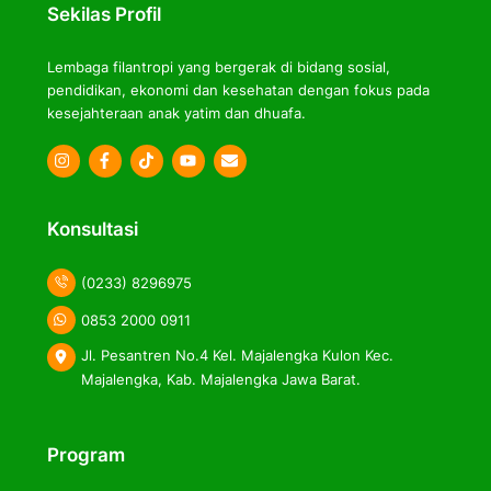
Sekilas Profil
Lembaga filantropi yang bergerak di bidang sosial,
pendidikan, ekonomi dan kesehatan dengan fokus pada
kesejahteraan anak yatim dan dhuafa.
Icon
Icon
Icon
label
label
label
Konsultasi
(0233) 8296975
0853 2000 0911
Jl. Pesantren No.4 Kel. Majalengka Kulon Kec.
Majalengka, Kab. Majalengka Jawa Barat.
Program