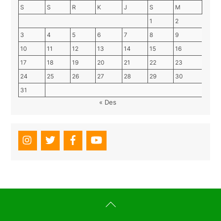
S
S
R
K
J
S
M
1
2
3
4
5
6
7
8
9
10
11
12
13
14
15
16
17
18
19
20
21
22
23
24
25
26
27
28
29
30
31
« Des
Back
To
Top