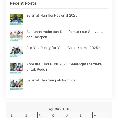
Recent Posts
Selamat Hari Ibu Nasional 2025
Santunan Yatim dan Dhuafa Hadirkan Senyuman
dan Harapan
Are You Ready for Yatim Camp Yauma 2025?
Apresiasi Hari Guru 2025, Semangat Merdeka
untuk Peduli
Selamat Hari Sumpah Pemuda
Agustus 2026
S
S
R
K
J
S
M