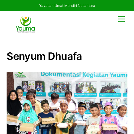
Yayasan Umat Mandiri Nusantara
Skip
Men
to
content
Senyum Dhuafa