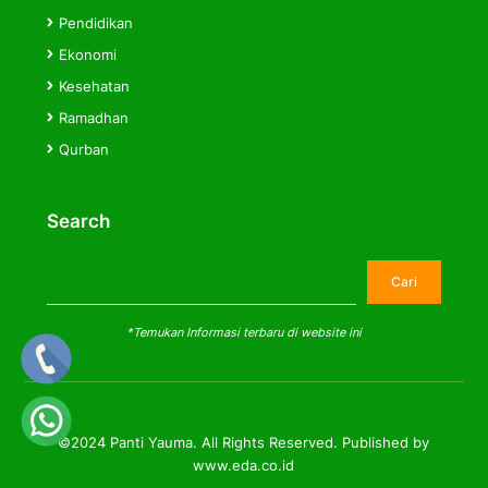
Pendidikan
Ekonomi
Kesehatan
Ramadhan
Qurban
Search
Cari
Cari
*Temukan Informasi terbaru di website ini
©2024 Panti Yauma. All Rights Reserved. Published by
www.eda.co.id