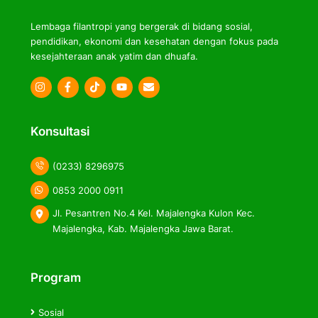
Lembaga filantropi yang bergerak di bidang sosial,
pendidikan, ekonomi dan kesehatan dengan fokus pada
kesejahteraan anak yatim dan dhuafa.
Icon
Icon
Icon
label
label
label
Konsultasi
(0233) 8296975
0853 2000 0911
Jl. Pesantren No.4 Kel. Majalengka Kulon Kec.
Majalengka, Kab. Majalengka Jawa Barat.
Program
Sosial