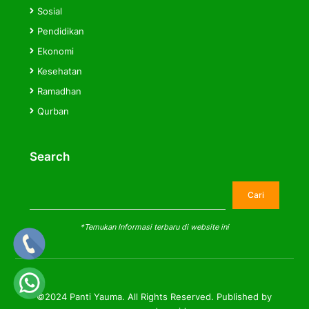
Sosial
Pendidikan
Ekonomi
Kesehatan
Ramadhan
Qurban
Search
Cari
Cari
*Temukan Informasi terbaru di website ini
©2024 Panti Yauma. All Rights Reserved. Published by