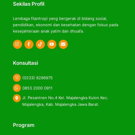
Sekilas Profil
Lembaga filantropi yang bergerak di bidang sosial,
pendidikan, ekonomi dan kesehatan dengan fokus pada
kesejahteraan anak yatim dan dhuafa.
Icon
Icon
Icon
label
label
label
Konsultasi
(0233) 8296975
0853 2000 0911
Jl. Pesantren No.4 Kel. Majalengka Kulon Kec.
Majalengka, Kab. Majalengka Jawa Barat.
Program