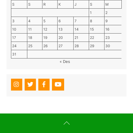
S
S
R
K
J
S
M
1
2
3
4
5
6
7
8
9
10
11
12
13
14
15
16
17
18
19
20
21
22
23
24
25
26
27
28
29
30
31
« Des
Back
To
Top