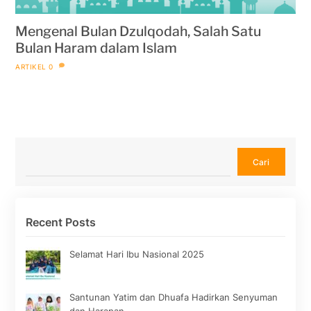
Mengenal Bulan Dzulqodah, Salah Satu
Bulan Haram dalam Islam
ARTIKEL
0
Cari
Cari
Recent Posts
Selamat Hari Ibu Nasional 2025
Santunan Yatim dan Dhuafa Hadirkan Senyuman
dan Harapan