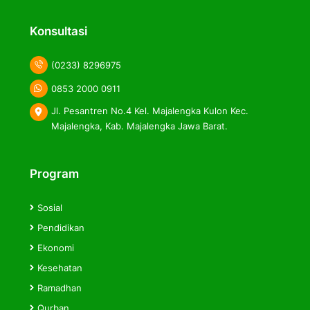
label
label
label
Konsultasi
(0233) 8296975
0853 2000 0911
Jl. Pesantren No.4 Kel. Majalengka Kulon Kec.
Majalengka, Kab. Majalengka Jawa Barat.
Program
Sosial
Pendidikan
Ekonomi
Kesehatan
Ramadhan
Qurban