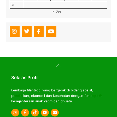
31
« Des
Back
To
Top
Sekilas Profil
Lembaga filantropi yang bergerak di bidang sosial,
pendidikan, ekonomi dan kesehatan dengan fokus pada
kesejahteraan anak yatim dan dhuafa.
Icon
Icon
Icon