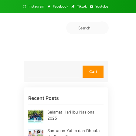
Instagram
Facebook
Tiktok
Youtube
Cari
Cari
Recent Posts
Selamat Hari Ibu Nasional
2025
Santunan Yatim dan Dhuafa