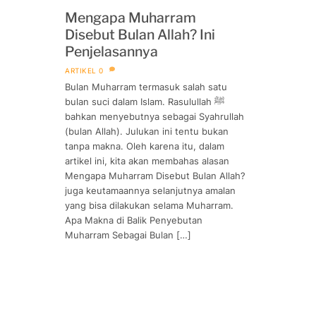
Mengapa Muharram
Disebut Bulan Allah? Ini
Penjelasannya
ARTIKEL
0
Bulan Muharram termasuk salah satu
bulan suci dalam Islam. Rasulullah ﷺ
bahkan menyebutnya sebagai Syahrullah
(bulan Allah). Julukan ini tentu bukan
tanpa makna. Oleh karena itu, dalam
artikel ini, kita akan membahas alasan
Mengapa Muharram Disebut Bulan Allah?
juga keutamaannya selanjutnya amalan
yang bisa dilakukan selama Muharram.
Apa Makna di Balik Penyebutan
Muharram Sebagai Bulan […]