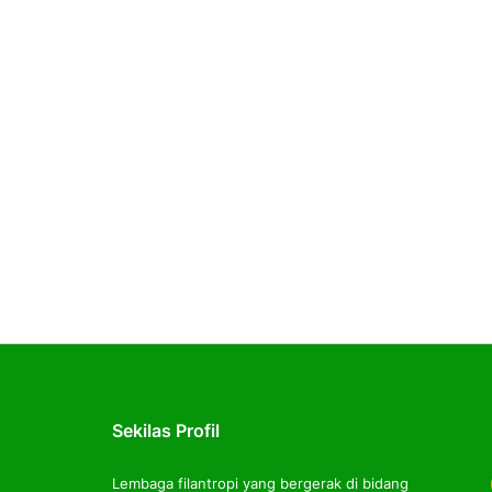
Sekilas Profil
Lembaga filantropi yang bergerak di bidang