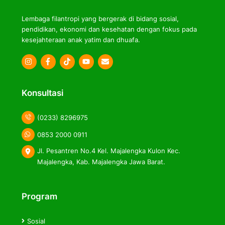
Lembaga filantropi yang bergerak di bidang sosial,
pendidikan, ekonomi dan kesehatan dengan fokus pada
kesejahteraan anak yatim dan dhuafa.
Icon
Icon
Icon
label
label
label
Konsultasi
(0233) 8296975
0853 2000 0911
Jl. Pesantren No.4 Kel. Majalengka Kulon Kec.
Majalengka, Kab. Majalengka Jawa Barat.
Program
Sosial