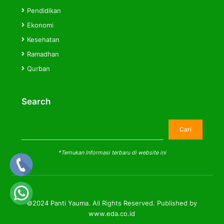
Pendidikan
Ekonomi
Kesehatan
Ramadhan
Qurban
Search
Cari
Cari
*Temukan Informasi terbaru di website ini
©2024 Panti Yauma. All Rights Reserved. Published by
www.eda.co.id