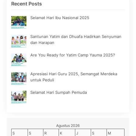
Recent Posts
Selamat Hari Ibu Nasional 2025
Santunan Yatim dan Dhuafa Hadirkan Senyuman
dan Harapan
Are You Ready for Yatim Camp Yauma 2025?
Apresiasi Hari Guru 2025, Semangat Merdeka
untuk Peduli
Selamat Hari Sumpah Pemuda
Agustus 2026
S
S
R
K
J
S
M