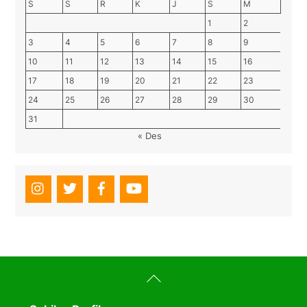
S
S
R
K
J
S
M
1
2
3
4
5
6
7
8
9
10
11
12
13
14
15
16
17
18
19
20
21
22
23
24
25
26
27
28
29
30
31
« Des
Back
To
Top