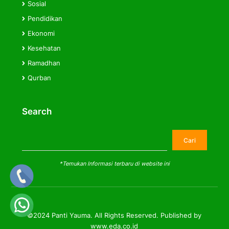
Sosial
Pendidikan
Ekonomi
Kesehatan
Ramadhan
Qurban
Search
Cari
Cari
*Temukan Informasi terbaru di website ini
©2024 Panti Yauma. All Rights Reserved. Published by
www.eda.co.id