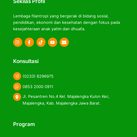
Sekilas Profil
Lembaga filantropi yang bergerak di bidang sosial,
pendidikan, ekonomi dan kesehatan dengan fokus pada
kesejahteraan anak yatim dan dhuafa.
Icon
Icon
Icon
label
label
label
Konsultasi
(0233) 8296975
0853 2000 0911
Jl. Pesantren No.4 Kel. Majalengka Kulon Kec.
Majalengka, Kab. Majalengka Jawa Barat.
Program