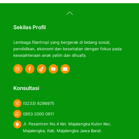
Back
To
Top
Sekilas Profil
Lembaga filantropi yang bergerak di bidang sosial,
pendidikan, ekonomi dan kesehatan dengan fokus pada
kesejahteraan anak yatim dan dhuafa.
Icon
Icon
Icon
label
label
label
Konsultasi
(0233) 8296975
0853 2000 0911
Jl. Pesantren No.4 Kel. Majalengka Kulon Kec.
Majalengka, Kab. Majalengka Jawa Barat.