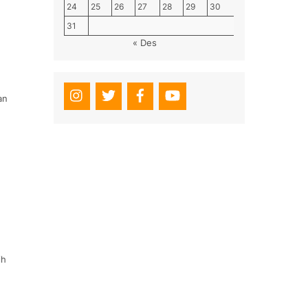
24
25
26
27
28
29
30
31
« Des
an
ih