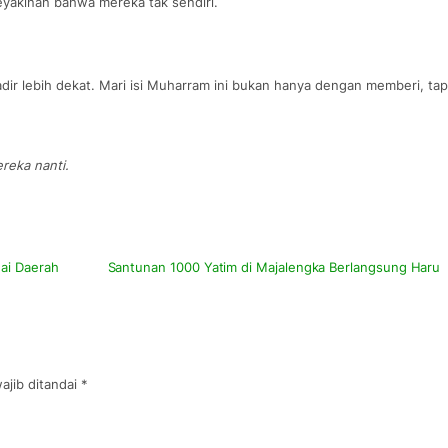
eyakinan bahwa mereka tak sendiri.
adir lebih dekat. Mari isi Muharram ini bukan hanya dengan memberi, tap
reka nanti.
ai Daerah
Santunan 1000 Yatim di Majalengka Berlangsung Haru
ajib ditandai
*