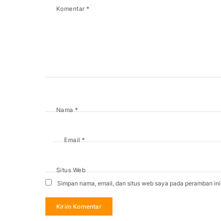
Komentar
*
Nama
*
Email
*
Situs Web
Simpan nama, email, dan situs web saya pada peramban ini