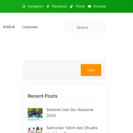
Instagram
Facebook
Tiktok
Youtube
Artikel
Layanan
Cari
Cari
Recent Posts
Selamat Hari Ibu Nasional
2025
Santunan Yatim dan Dhuafa