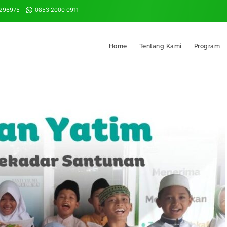
8296975
0853 2000 0911
Home
Tentang Kami
Program