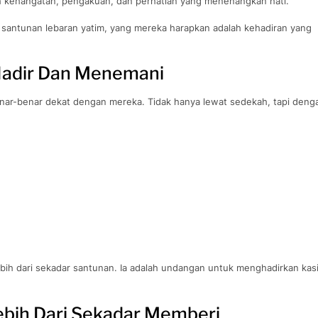
h kehangatan, pengakuan, dan perhatian yang menenangkan hati.
r santunan lebaran yatim, yang mereka harapkan adalah kehadiran yang
Hadir Dan Menemani
nar-benar dekat dengan mereka. Tidak hanya lewat sedekah, tapi deng
bih dari sekadar santunan. Ia adalah undangan untuk menghadirkan kas
bih Dari Sekadar Memberi