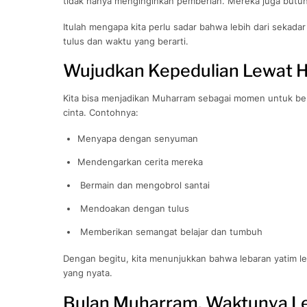
tidak hanya menginginkan pemberian. Mereka juga butu
Itulah mengapa kita perlu sadar bahwa lebih dari sekada
tulus dan waktu yang berarti.
Wujudkan Kepedulian Lewat 
Kita bisa menjadikan Muharram sebagai momen untuk be
cinta. Contohnya:
Menyapa dengan senyuman
Mendengarkan cerita mereka
Bermain dan mengobrol santai
Mendoakan dengan tulus
Memberikan semangat belajar dan tumbuh
Dengan begitu, kita menunjukkan bahwa lebaran yatim le
yang nyata.
Bulan Muharram, Waktunya Le