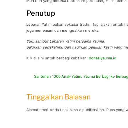
Mari beri yang mereka butuhkan: perhatian, kasih, dan k
Penutup
Lebaran Yatim bukan sekadar tradisi, tapi ajakan untuk h
juga menemani dan menguatkan mereka.
Yuk, sambut Lebaran Yatim bersama Yauma.
Salurkan sedekahmu dan hadirkan pelukan kasih yang me
Klik di sini untuk berbagi kebaikan:
donasiyauma.id
Santunan 1000 Anak Yatim: Yauma Berbagi ke Berbag
Tinggalkan Balasan
Alamat email Anda tidak akan dipublikasikan.
Ruas yang w