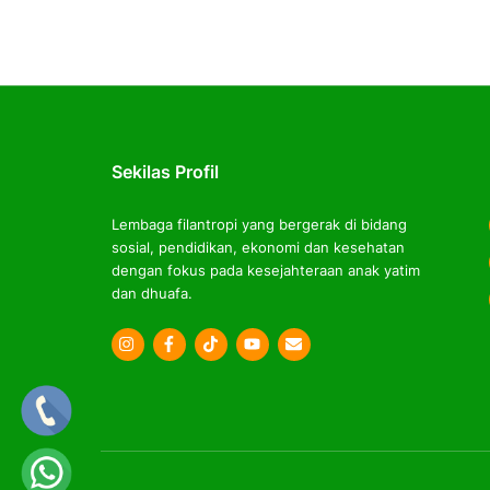
Sekilas Profil
Lembaga filantropi yang bergerak di bidang
sosial, pendidikan, ekonomi dan kesehatan
dengan fokus pada kesejahteraan anak yatim
dan dhuafa.
Icon
Icon
Icon
label
label
label