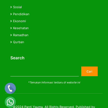
Sosial
Pendidikan
Ekonomi
Kesehatan
Ramadhan
Qurban
Search
Cari
Cari
*Temukan Informasi terbaru di website ini
©2024 Panti Yauma. All Rights Reserved. Published by