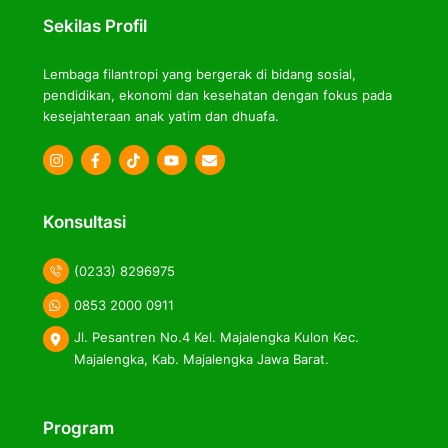
Top
Sekilas Profil
Lembaga filantropi yang bergerak di bidang sosial,
pendidikan, ekonomi dan kesehatan dengan fokus pada
kesejahteraan anak yatim dan dhuafa.
Icon
Icon
Icon
label
label
label
Konsultasi
(0233) 8296975
0853 2000 0911
Jl. Pesantren No.4 Kel. Majalengka Kulon Kec.
Majalengka, Kab. Majalengka Jawa Barat.
Program