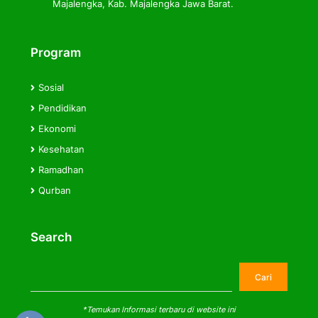
Majalengka, Kab. Majalengka Jawa Barat.
Program
Sosial
Pendidikan
Ekonomi
Kesehatan
Ramadhan
Qurban
Search
Cari
Cari
*Temukan Informasi terbaru di website ini