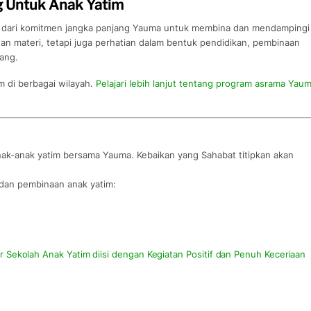
 Untuk Anak Yatim
n dari komitmen jangka panjang Yauma untuk membina dan mendampingi
an materi, tetapi juga perhatian dalam bentuk pendidikan, pembinaan
ang.
m di berbagai wilayah.
Pelajari lebih lanjut tentang program asrama Yau
ak-anak yatim bersama Yauma. Kebaikan yang Sahabat titipkan akan
dan pembinaan anak yatim:
r Sekolah Anak Yatim diisi dengan Kegiatan Positif dan Penuh Keceriaan