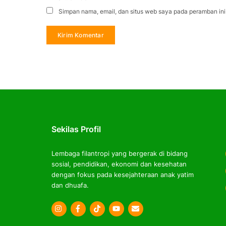
Simpan nama, email, dan situs web saya pada peramban ini
Sekilas Profil
Lembaga filantropi yang bergerak di bidang
sosial, pendidikan, ekonomi dan kesehatan
dengan fokus pada kesejahteraan anak yatim
dan dhuafa.
Icon
Icon
Icon
label
label
label