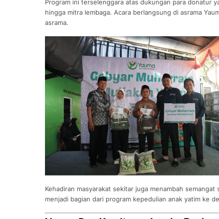
Program ini terselenggara atas dukungan para donatur 
hingga mitra lembaga. Acara berlangsung di asrama Yaum
asrama.
Kehadiran masyarakat sekitar juga menambah semangat so
menjadi bagian dari program kepedulian anak yatim ke d