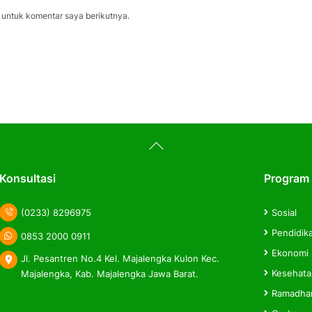
 untuk komentar saya berikutnya.
Back
To
Top
Konsultasi
Program
(0233) 8296975
Sosial
Pendidik
0853 2000 0911
Ekonomi
Jl. Pesantren No.4 Kel. Majalengka Kulon Kec.
Kesehat
Majalengka, Kab. Majalengka Jawa Barat.
Ramadha