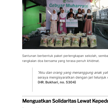
Santunan berbentuk paket perlengkapan sekolah, semba
rangkaian doa bersama yang terasa penuh khidmat.
“Aku dan orang yang menanggung anak yatim
seraya mengisyaratkan dengan jari telunju
(HR. Bukhari, no. 5304)
Menguatkan Solidaritas Lewat Kepedu