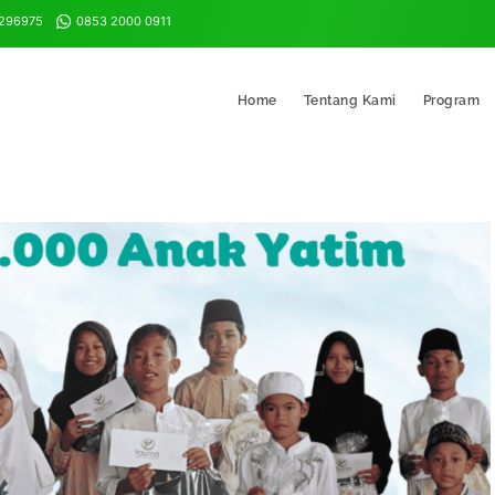
8296975
0853 2000 0911
Home
Tentang Kami
Program