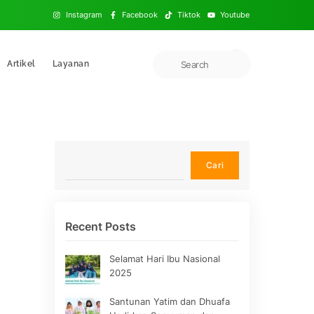
Instagram
Facebook
Tiktok
Youtube
Artikel
Layanan
Cari
Cari
Recent Posts
Selamat Hari Ibu Nasional
2025
Santunan Yatim dan Dhuafa