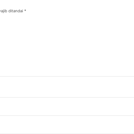
ajib ditandai
*