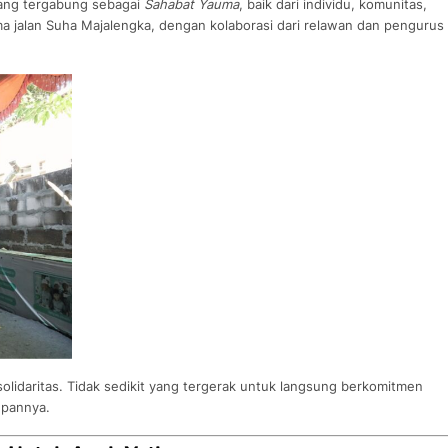
yang tergabung sebagai
Sahabat Yauma
, baik dari individu, komunitas,
a jalan Suha Majalengka, dengan kolaborasi dari relawan dan pengurus
lidaritas. Tidak sedikit yang tergerak untuk langsung berkomitmen
epannya.