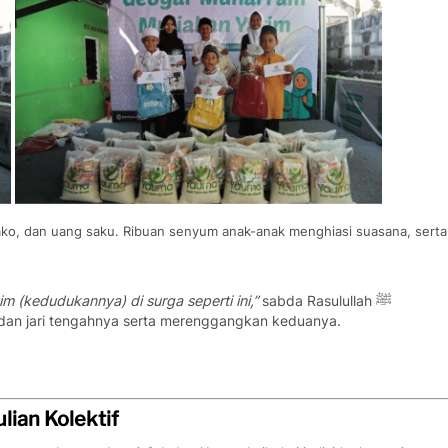
ko, dan uang saku. Ribuan senyum anak-anak menghiasi suasana, serta
 (kedudukannya) di surga seperti ini,”
sabda Rasulullah ﷺ
k dan jari tengahnya serta merenggangkan keduanya.
lian Kolektif