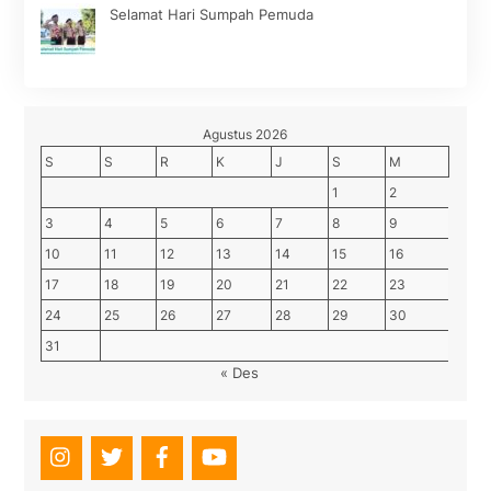
Selamat Hari Sumpah Pemuda
Agustus 2026
S
S
R
K
J
S
M
1
2
3
4
5
6
7
8
9
10
11
12
13
14
15
16
17
18
19
20
21
22
23
24
25
26
27
28
29
30
31
« Des